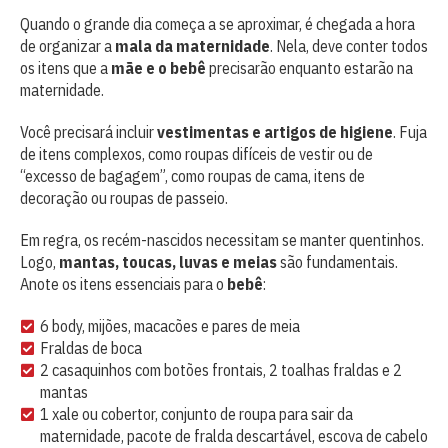
Quando o grande dia começa a se aproximar, é chegada a hora
de organizar a
mala da maternidade
. Nela, deve conter todos
os itens que a
mãe e o bebê
precisarão enquanto estarão na
maternidade.
Você precisará incluir
vestimentas e artigos de higiene
. Fuja
de itens complexos, como roupas difíceis de vestir ou de
“excesso de bagagem”, como roupas de cama, itens de
decoração ou roupas de passeio.
Em regra, os recém-nascidos necessitam se manter quentinhos.
Logo,
mantas, toucas, luvas e meias
são fundamentais.
Anote os itens essenciais para o
bebê
:
6 body, mijões, macacões e pares de meia
Fraldas de boca
2 casaquinhos com botões frontais, 2 toalhas fraldas e 2
mantas
1 xale ou cobertor, conjunto de roupa para sair da
maternidade, pacote de fralda descartável, escova de cabelo