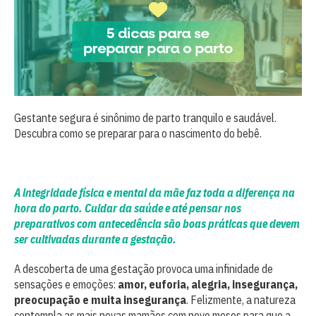
Gestante segura é sinônimo de parto tranquilo e saudável.
Descubra como se preparar para o nascimento do bebê.
A integridade física e mental da mãe faz toda a diferença na
hora do parto. Cuidar da saúde e até pensar nos
preparativos com antecedência são boas práticas que devem
ser cultivadas durante a gestação.
A descoberta de uma gestação provoca uma infinidade de
sensações e emoções:
amor, euforia, alegria, insegurança,
preocupação e muita insegurança
. Felizmente, a natureza
contempla as mais novas mamães com nove meses para que a