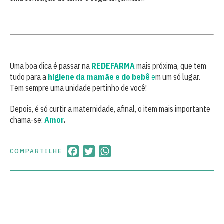
Uma boa dica é passar na
REDEFARMA
mais próxima, que tem
tudo para a
higiene da mamãe e do bebê
e
m um só lugar.
Tem sempre uma unidade pertinho de você!
Depois, é só curtir a maternidade, afinal, o item mais importante
chama-se:
Amor
.
Facebook
Twitter
WhatsApp
COMPARTILHE