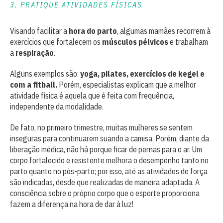
3. PRATIQUE ATIVIDADES FÍSICAS
Visando facilitar a
hora do parto
, algumas mamães recorrem à
exercícios que fortalecem os
músculos pélvicos
e trabalham
a
respiração
.
Alguns exemplos são:
yoga, pilates, exercícios de kegel e
com a fitball.
Porém, especialistas explicam que a melhor
atividade física é aquela que é feita com frequência,
independente da modalidade.
De fato, no primeiro trimestre, muitas mulheres se sentem
inseguras para continuarem suando a camisa. Porém, diante da
liberação médica, não há porque ficar de pernas para o ar. Um
corpo fortalecido e resistente melhora o desempenho tanto no
parto quanto no pós-parto; por isso, até as atividades de força
são indicadas, desde que realizadas de maneira adaptada. A
consciência sobre o próprio corpo que o esporte proporciona
fazem a diferença na hora de dar à luz!