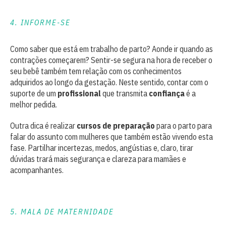
4. INFORME-SE
Como saber que está em trabalho de parto? Aonde ir quando as
contrações começarem? Sentir-se segura na hora de receber o
seu bebê também tem relação com os conhecimentos
adquiridos ao longo da gestação. Neste sentido, contar com o
suporte de um
profissional
que transmita
confiança
é a
melhor pedida.
Outra dica é realizar
cursos de preparação
para o parto para
falar do assunto com mulheres que também estão vivendo esta
fase. Partilhar incertezas, medos, angústias e, claro, tirar
dúvidas trará mais segurança e clareza para mamães e
acompanhantes.
5. MALA DE MATERNIDADE