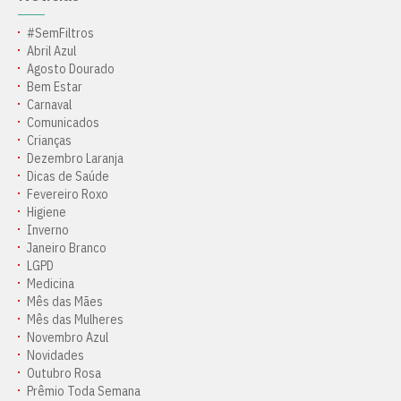
#SemFiltros
Abril Azul
Agosto Dourado
Bem Estar
Carnaval
Comunicados
Crianças
Dezembro Laranja
Dicas de Saúde
Fevereiro Roxo
Higiene
Inverno
Janeiro Branco
LGPD
Medicina
Mês das Mães
Mês das Mulheres
Novembro Azul
Novidades
Outubro Rosa
Prêmio Toda Semana