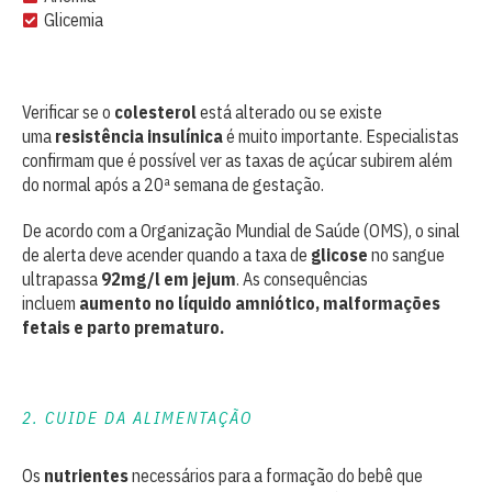
Glicemia
Verificar se o
colesterol
está alterado ou se existe
uma
resistência insulínica
é muito importante. Especialistas
confirmam que é possível ver as taxas de açúcar subirem além
do normal após a 20ª semana de gestação.
De acordo com a Organização Mundial de Saúde (OMS), o sinal
de alerta deve acender quando a taxa de
glicose
no sangue
ultrapassa
92mg/l em jejum
. As consequências
incluem
aumento no líquido amniótico, malformações
fetais e parto prematuro.
2. CUIDE DA ALIMENTAÇÃO
Os
nutrientes
necessários para a formação do bebê que