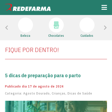
Previous
Next
cal
Beleza
Chocolates
Cuidados
Hig
FIQUE POR DENTRO!
5 dicas de preparação para o parto
Publicado dia 17 de agosto de 2024
Categoria:
Agosto Dourado
,
Crianças
,
Dicas de Saúde