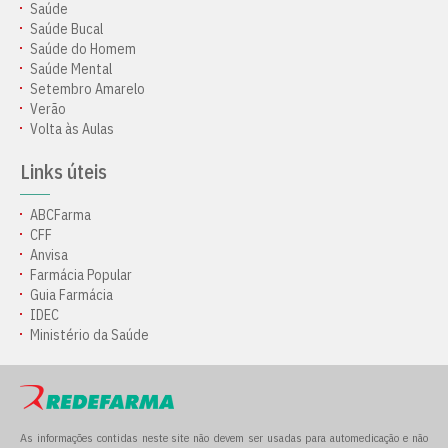
Saúde
Saúde Bucal
Saúde do Homem
Saúde Mental
Setembro Amarelo
Verão
Volta às Aulas
Links úteis
ABCFarma
CFF
Anvisa
Farmácia Popular
Guia Farmácia
IDEC
Ministério da Saúde
As informações contidas neste site não devem ser usadas para automedicação e não