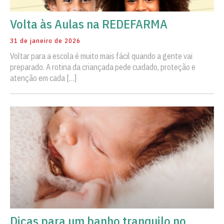
Volta às Aulas na REDEFARMA
31 de janeiro de 2026
Voltar para a escola é muito mais fácil quando a gente vai
preparado. A rotina da criançada pede cuidado, proteção e
atenção em cada […]
Dicas para um banho tranquilo no