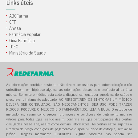
Links úteis
ABCFarma
CFF
Anvisa
Farmácia Popular
Guia Farmácia
IDEC
Ministério da Saúde
As informações contidas neste site não devem ser usadas para automedicação e não
substituem, em hipótese alguma, as orientações dadas pelo profissional da área
médica. Somente o médico está apto a diagnosticar qualquer problema de saúde e
prescrever o tratamento adequado. AO PERSISTIREM OS SINTOMAS UM MÉDICO
DEVERÁ SER CONSULTADO. SÃO MEDICAMENTOS, SEU USO PODE TRAZER
RISCOS. PROCURE O MÉDICO E O FARMACÊUTICO. LEIA A BULA. O estoque de
mercadorias, assim como preços, promoções e condições de pagamento não são
válidos para todas lojas, sendo assim, confirme as lojas participantes das ofertas
divulgadas nesse site, assim como demais informações. As ofertas estão sujeitas a
alteração de preço, condições de pagamento e disponibilidade de estoque, sem aviso
prévio. Imagens meramente ilustrativas. Alguns produtos não podem ser