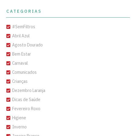
CATEGORIAS
#SemFiltros
Abril Azul
Agosto Dourado
Bem Estar
Carnaval
Comunicados
Crianças
Dezembro Laranja
Dicas de Saúde
Fevereiro Roxo
Higiene
Inverno
Janeiro Branco