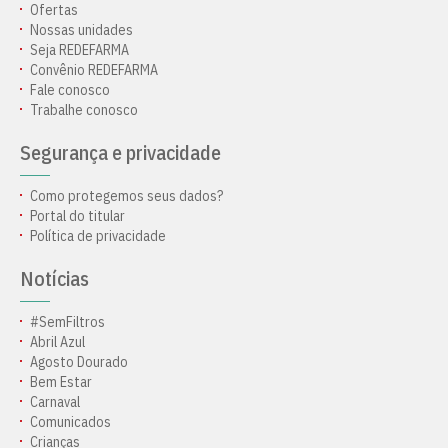
Ofertas
Nossas unidades
Seja REDEFARMA
Convênio REDEFARMA
Fale conosco
Trabalhe conosco
Segurança e privacidade
Como protegemos seus dados?
Portal do titular
Política de privacidade
Notícias
#SemFiltros
Abril Azul
Agosto Dourado
Bem Estar
Carnaval
Comunicados
Crianças