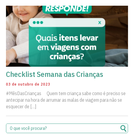
Checklist Semana das Crianças
03 de outubro de 2023
#MêsDasCrianças ⠀ Quem tem criança sabe como é preciso se
antecipar na hora de arrumar as malas de viagem para não se
esquecer de […]