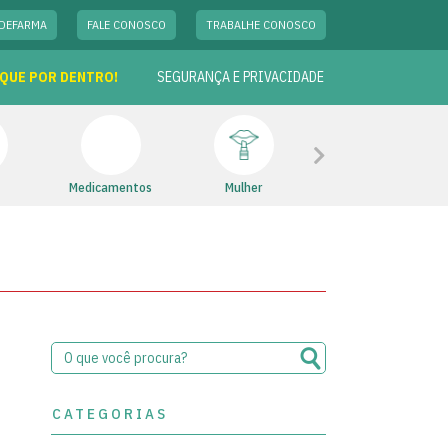
DEFARMA
FALE CONOSCO
TRABALHE CONOSCO
IQUE POR DENTRO!
SEGURANÇA E PRIVACIDADE
Next
Medicamentos
Mulher
Polifit
CATEGORIAS