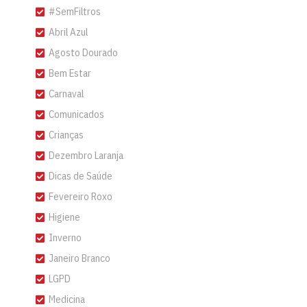
#SemFiltros
Abril Azul
Agosto Dourado
Bem Estar
Carnaval
Comunicados
Crianças
Dezembro Laranja
Dicas de Saúde
Fevereiro Roxo
Higiene
Inverno
Janeiro Branco
LGPD
Medicina